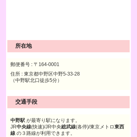
所在地
郵便番号 : 〒164-0001
住所 : 東京都中野区中野5-33-28
（中野駅北口徒歩5分）
交通手段
中野駅
が最寄り駅になります。
JR
中央線
(快速)/JR中央
総武線
(各停)/東京メトロ
東西
線
の３路線が利用できます。