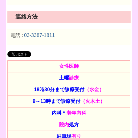
連絡方法
電話 :
03-3387-1811
女性医師
土曜
診療
18時30分まで診療受付
（水金）
9～13時まで診療受付
（火木土）
内科＊
老年内科
院内
処方
駐車場
有り