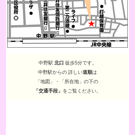
中野駅
北口
徒歩5分です。
中野駅からの 詳しい
道順
は
「地図」・「所在地」の下の
「交通手段」
をご覧ください。