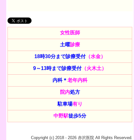
女性医師
土曜
診療
18時30分まで診療受付
（水金）
9～13時まで診療受付
（火木土）
内科＊
老年内科
院内
処方
駐車場
有り
中野駅
徒歩5分
Copyright (c) 2018 - 2026 赤沢医院 All Rights Reserved.