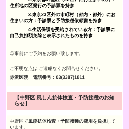
住所地の区発行の
予診票を持参
3.東京23区外の市町村（都内・都外）にお
住まいの方：予診票と予防接種依頼書を持参
4.生活保護を受給されている方：予診票に
自己負担額免除と表示されたものを持参
◎事前にご予約をお願い致します。
ご不明な点は ご遠慮なくお問合せください。
赤沢医院 電話番号：03(3387)1811
【中野区 風しん抗体検査・予防接種のお知
らせ】
中野区で
風疹抗体検査・予防接種の費用を負担
して
います。