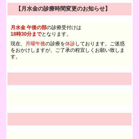
【月水金の診療時間変更のお知らせ】
月水金 午後の部
の診療受付けは
18時30分ま
で
と
なります。
現在、
月曜午後
の診療を
休診
しております。ご迷惑
をおかけしますが、ご了承の程宜しくお願い致しま
す。