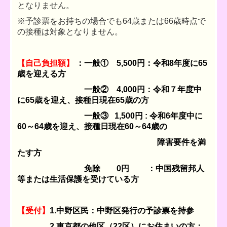
となりません。
※予診票をお持ちの場合でも64歳または66歳時点で
の接種は対象となりません。
【自己負担額
】
：一般① 5
,500円：令和8年度に65
歳を迎える方
一般② 4,000円：令和７年度中
に65歳を迎え、接種日現在65歳の方
一般③ 1,500円 : 令和6年度中に
60～64歳を迎え、接種日現在60～64歳の
障害要件を満
たす方
免除 0円 ：中国残留邦人
等または生活保護を受けている方
【受付】
1.中野区民：中野区発行の予診票を持参
2.東京都の他区（22区）にお住まいの方：