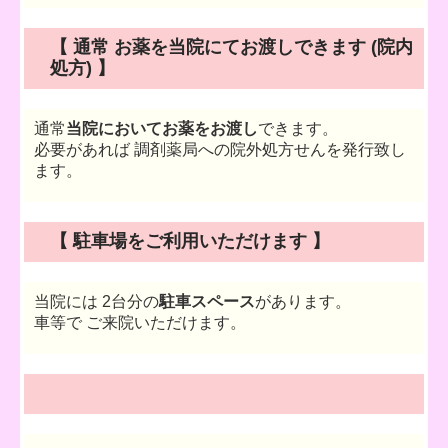
【 通常 お薬を当院にてお渡しできます (院内
処方) 】
通常
当院においてお薬をお渡し
できます。
必要が
あれば 調剤薬局への院外処方せんを発行致し
ます。
【 駐車場をご利用いただけます 】
当院には 2台分の
駐車スペース
があります。
車等で ご来院いただけます。